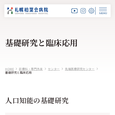
MENU
基礎研究と臨床応用
HOME
診療科・専門外来
センター
先端医療研究センター
基礎研究と臨床応用
人口知能の基礎研究