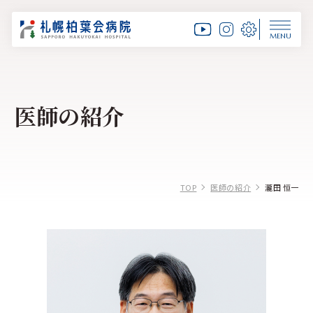
MENU
医師の紹介
TOP
医師の紹介
瀧田 恒一