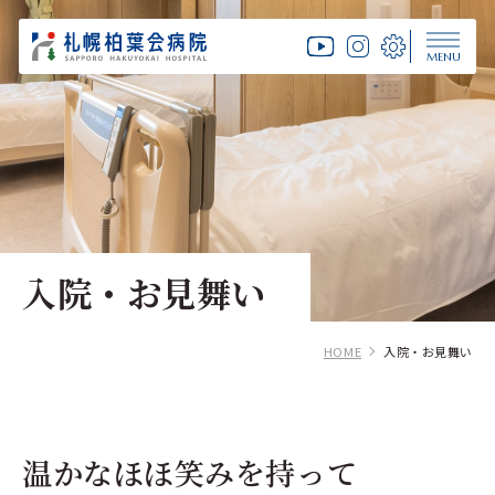
MENU
入院・お見舞い
HOME
入院・お見舞い
温かなほほ笑みを持って