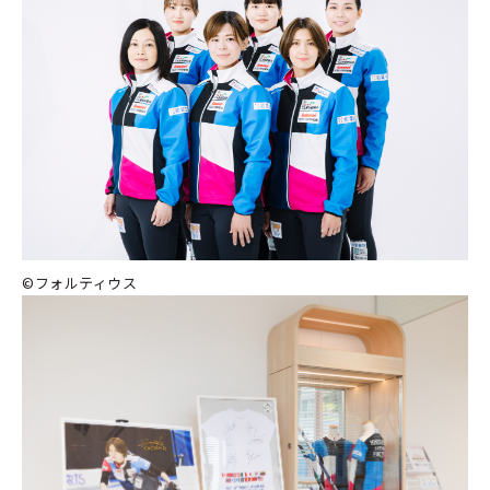
©フォルティウス