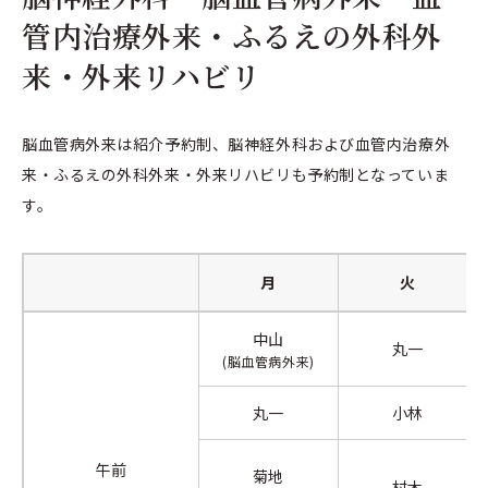
管内治療外来・ふるえの外科外
来・外来リハビリ
脳血管病外来は紹介予約制、脳神経外科および血管内治療外
来・ふるえの外科外来・外来リハビリも予約制となっていま
す。
月
火
中山
丸一
(脳血管病外来)
丸一
小林
午前
菊地
村木