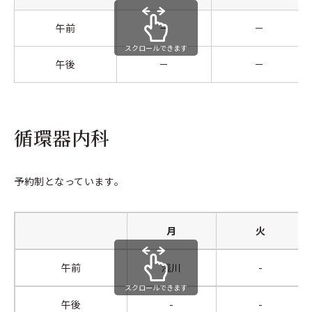
午前
－
－
スクロールできます
午後
－
－
循環器内科
予約制となっています。
月
火
午前
浅川
-
スクロールできます
午後
-
-