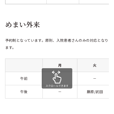
めまい外来
予約制となっています。原則、入院患者さんのみの対応となり
ます。
月
火
午前
－
－
スクロールできます
午後
－
藤原/武田