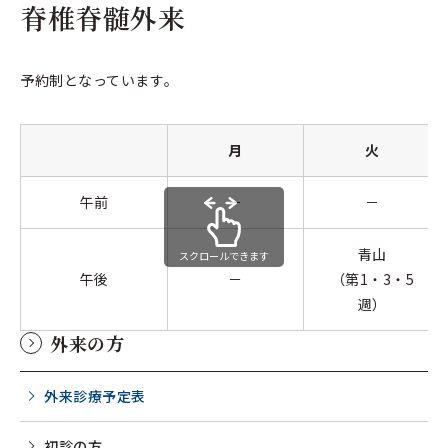
脊椎脊髄外来
予約制となっています。
月
火
午前
－
－
青山
スクロールできます
午後
－
（第1・3・5
週）
外来の方
外来診療予定表
初診の方