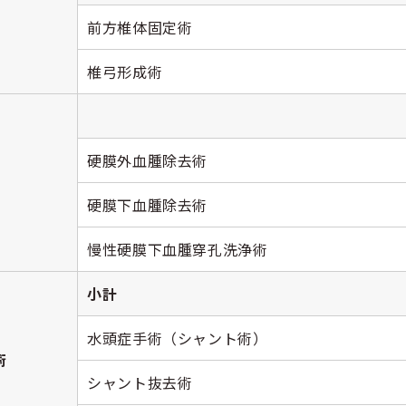
前方椎体固定術
椎弓形成術
硬膜外血腫除去術
硬膜下血腫除去術
慢性硬膜下血腫穿孔洗浄術
小計
水頭症手術（シャント術）
術
シャント抜去術