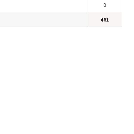
0
461