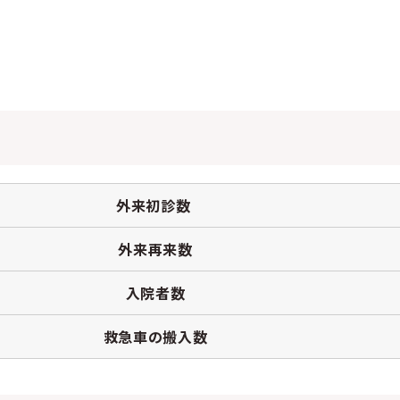
外来初診数
外来再来数
入院者数
救急車の搬入数