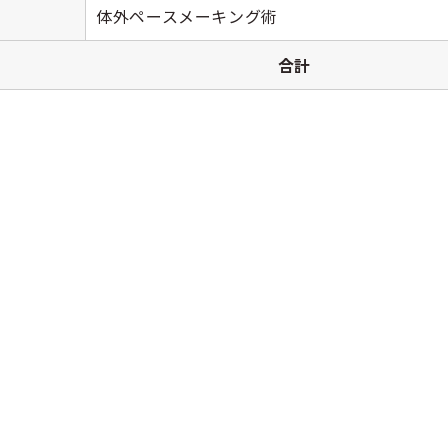
体外ペースメーキング術
合計