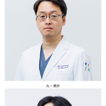
丸一 勝彦