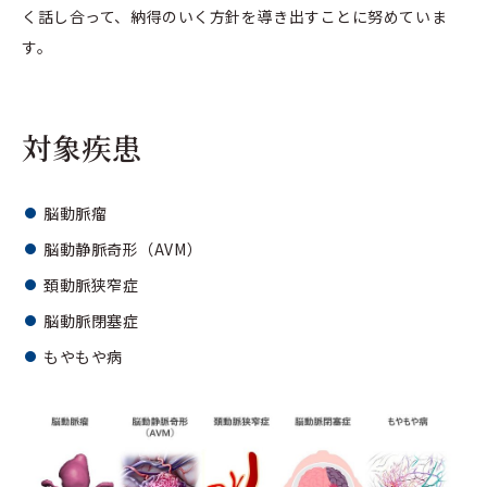
く話し合って、納得のいく方針を導き出すことに努めていま
す。
対象疾患
脳動脈瘤
脳動静脈奇形（AVM）
頚動脈狭窄症
脳動脈閉塞症
もやもや病