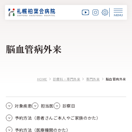
MENU
脳血管病外来
HOME
診療科・専門外来
専門外来
脳血管病外来
対象疾患
担当医
診察日
予約方法（患者さんご本人やご家族のかた）
予約方法（医療機関のかた）