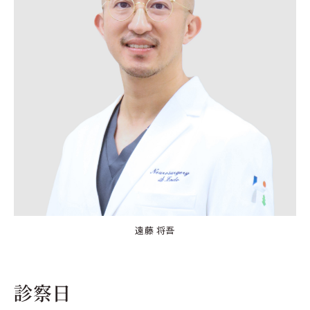
遠藤 将吾
診察日