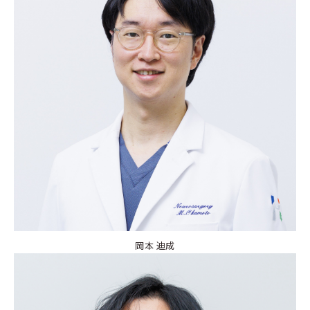
岡本 迪成