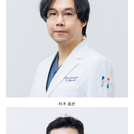
村木 岳史