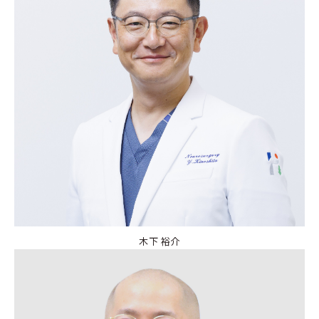
木下 裕介