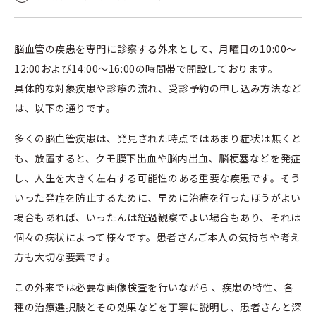
脳血管の疾患を専門に診察する外来として、月曜日の10:00～
12:00および14:00～16:00の時間帯で開設しております。
具体的な対象疾患や診療の流れ、受診予約の申し込み方法など
は、以下の通りです。
多くの脳血管疾患は、発見された時点ではあまり症状は無くと
も、放置すると、クモ膜下出血や脳内出血、脳梗塞などを発症
し、人生を大きく左右する可能性のある重要な疾患です。そう
いった発症を防止するために、早めに治療を行ったほうがよい
場合もあれば、いったんは経過観察でよい場合もあり、それは
個々の病状によって様々です。患者さんご本人の気持ちや考え
方も大切な要素です。
この外来では必要な画像検査を行いながら 、疾患の特性、各
種の治療選択肢とその効果などを丁寧に説明し、患者さんと深