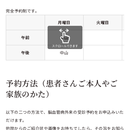
完全予約制です。
月曜日
火曜日
午前
中山
スクロールできます
午後
中山
予約方法（患者さんご本人やご
家族のかた）
以下の二つの方法で、脳血管病外来の受診予約をお申込みいた
だけます。
他院からのご紹介状や画像をお持ちでしたら、その旨をお知ら